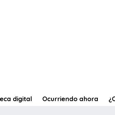
teca digital
Ocurriendo ahora
¿