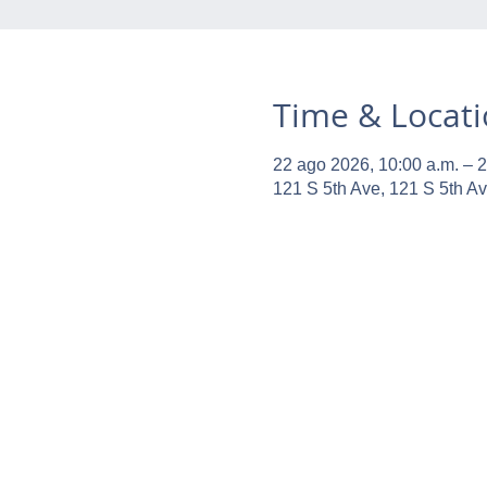
Time & Locat
22 ago 2026, 10:00 a.m. – 2
121 S 5th Ave, 121 S 5th A