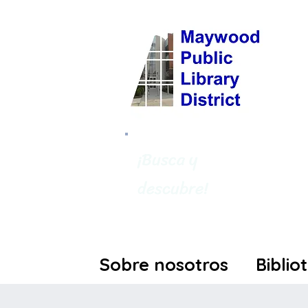
¡Busca y
descubre!
Sobre nosotros
Biblio