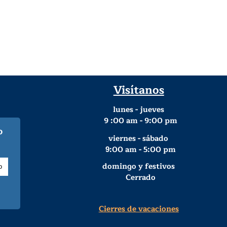
Visítanos
lunes - jueves
9
:00 am - 9:00 pm
o
viernes - sábado
:00 am - 5:00 pm
9
domingo y festivos
Cerrado
Cierres de vacaciones