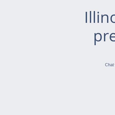
Illi
pr
Chat 