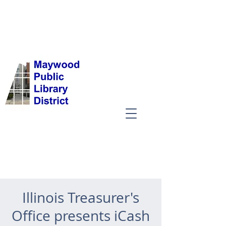
Illinois Treasurer's
Office presents iCash