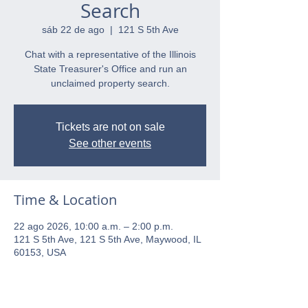
Search
sáb 22 de ago
  |  
121 S 5th Ave
Chat with a representative of the Illinois
State Treasurer's Office and run an
unclaimed property search.
Tickets are not on sale
See other events
Time & Location
22 ago 2026, 10:00 a.m. – 2:00 p.m.
121 S 5th Ave, 121 S 5th Ave, Maywood, IL
60153, USA