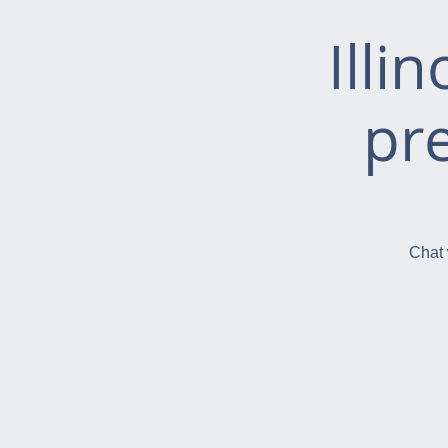
Illi
pr
Chat 