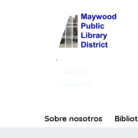
¡Busca y
descubre!
Sobre nosotros
Biblio