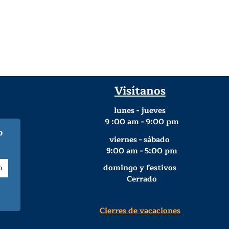
Visítanos
lunes - jueves
9
:00 am - 9:00 pm
o
viernes - sábado
:00 am - 5:00 pm
9
domingo y festivos
Cerrado
Cierres de vacaciones