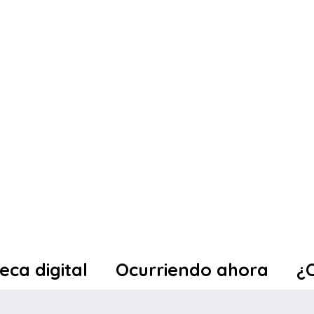
teca digital
Ocurriendo ahora
¿