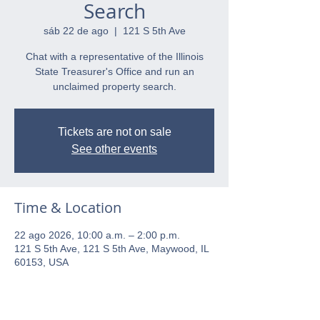
Search
sáb 22 de ago
  |  
121 S 5th Ave
Chat with a representative of the Illinois
State Treasurer's Office and run an
unclaimed property search.
Tickets are not on sale
See other events
Time & Location
22 ago 2026, 10:00 a.m. – 2:00 p.m.
121 S 5th Ave, 121 S 5th Ave, Maywood, IL
60153, USA