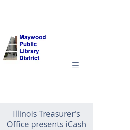
Illinois Treasurer's
Office presents iCash