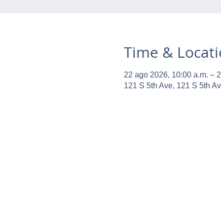
Time & Locat
22 ago 2026, 10:00 a.m. – 2
121 S 5th Ave, 121 S 5th A