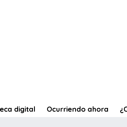
teca digital
Ocurriendo ahora
¿