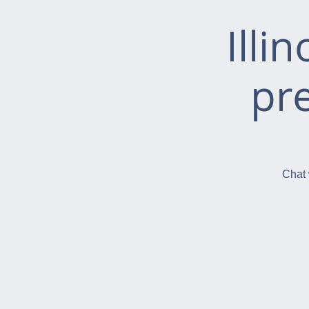
Illi
pr
Chat 