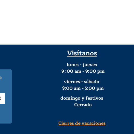
Visítanos
lunes - jueves
9
:00 am - 9:00 pm
o
viernes - sábado
:00 am - 5:00 pm
9
domingo y festivos
Cerrado
Cierres de vacaciones