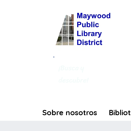
¡Busca y
descubre!
Sobre nosotros
Biblio