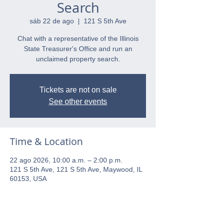
Search
sáb 22 de ago
  |  
121 S 5th Ave
Chat with a representative of the Illinois
State Treasurer's Office and run an
unclaimed property search.
Tickets are not on sale
See other events
Time & Location
22 ago 2026, 10:00 a.m. – 2:00 p.m.
121 S 5th Ave, 121 S 5th Ave, Maywood, IL
60153, USA