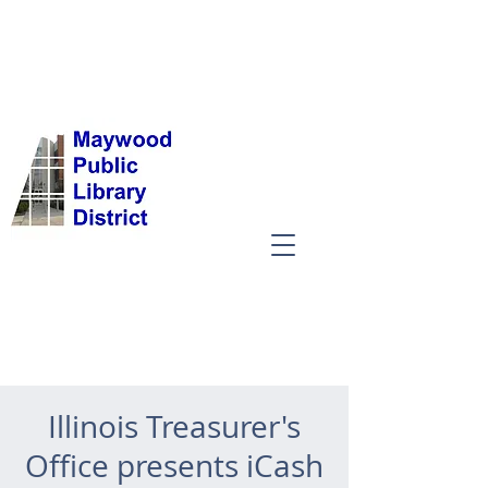
Illinois Treasurer's
Office presents iCash