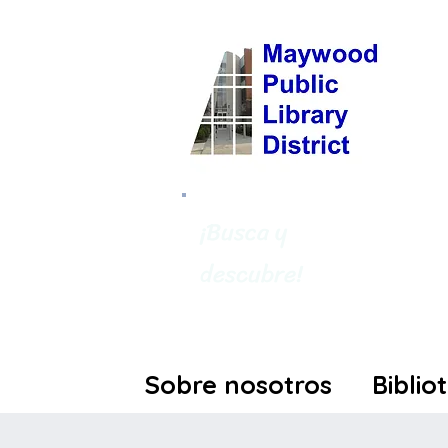
¡Busca y
descubre!
Sobre nosotros
Biblio