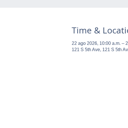
Time & Locat
22 ago 2026, 10:00 a.m. – 2
121 S 5th Ave, 121 S 5th A