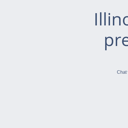
Illi
pr
Chat 