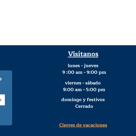
Visítanos
lunes - jueves
9
:00 am - 9:00 pm
o
viernes - sábado
:00 am - 5:00 pm
9
domingo y festivos
Cerrado
Cierres de vacaciones