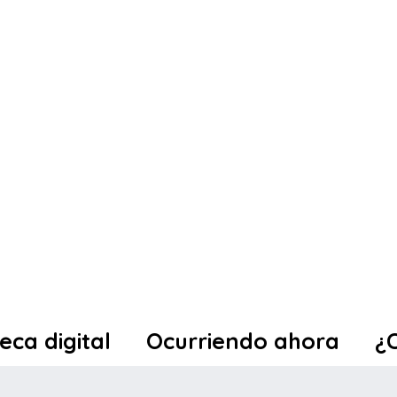
teca digital
Ocurriendo ahora
¿