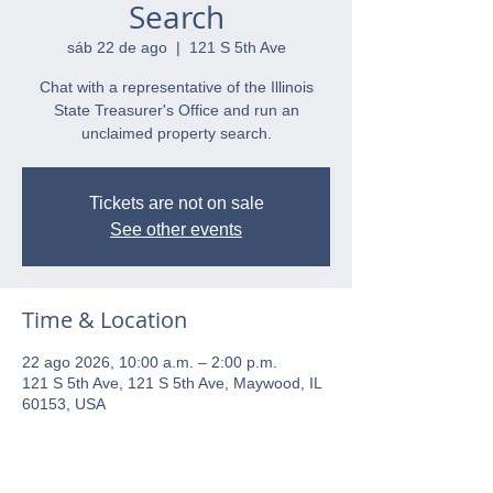
Search
sáb 22 de ago
  |  
121 S 5th Ave
Chat with a representative of the Illinois
State Treasurer's Office and run an
unclaimed property search.
Tickets are not on sale
See other events
Time & Location
22 ago 2026, 10:00 a.m. – 2:00 p.m.
121 S 5th Ave, 121 S 5th Ave, Maywood, IL
60153, USA