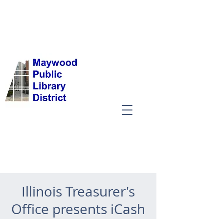
Illinois Treasurer's
Office presents iCash