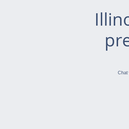
Illi
pr
Chat 