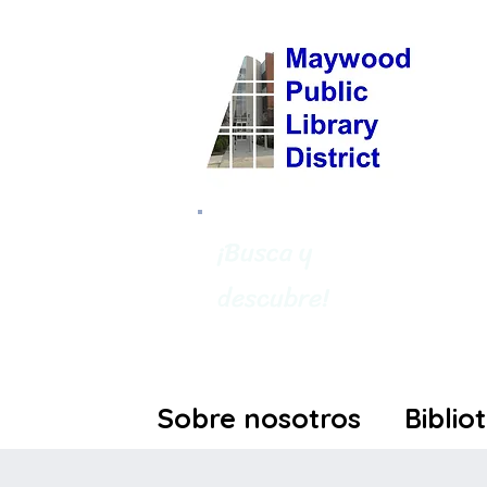
¡Busca y
descubre!
Sobre nosotros
Biblio