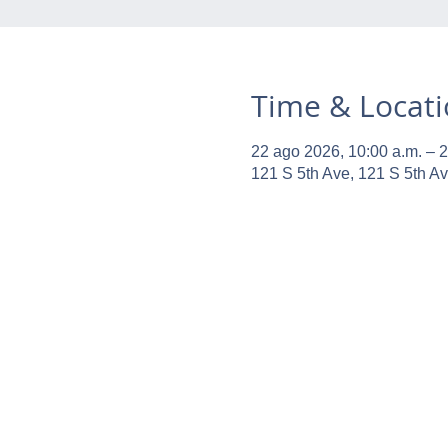
Time & Locat
22 ago 2026, 10:00 a.m. – 2
121 S 5th Ave, 121 S 5th A