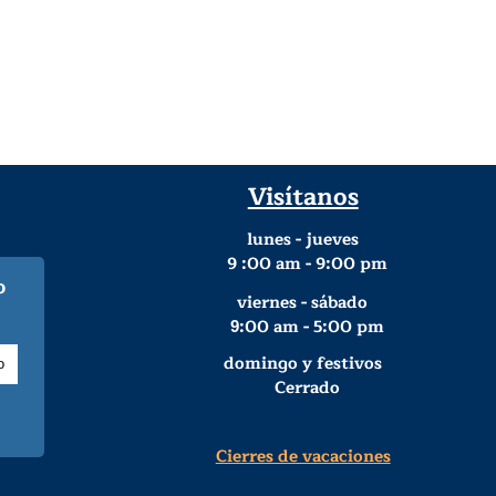
Visítanos
lunes - jueves
9
:00 am - 9:00 pm
o
viernes - sábado
:00 am - 5:00 pm
9
domingo y festivos
Cerrado
Cierres de vacaciones