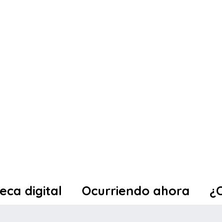
teca digital
Ocurriendo ahora
¿