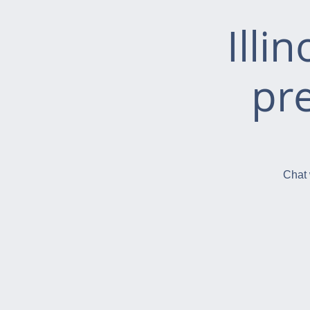
Illi
pr
Chat 