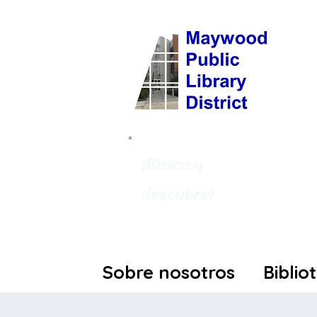
¡Busca y
descubre!
Sobre nosotros
Biblio