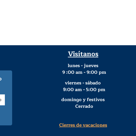
Visítanos
lunes - jueves
9
:00 am - 9:00 pm
o
viernes - sábado
:00 am - 5:00 pm
9
domingo y festivos
Cerrado
Cierres de vacaciones