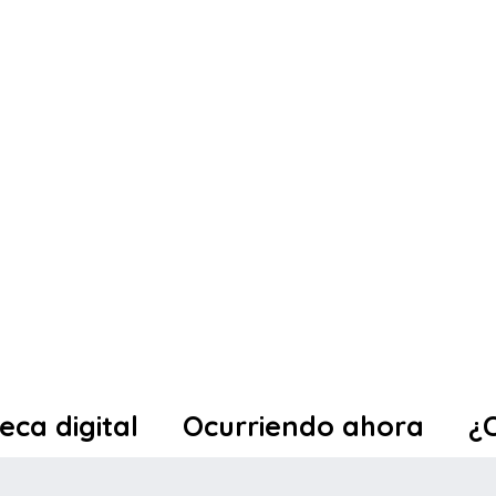
teca digital
Ocurriendo ahora
¿